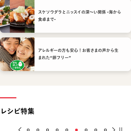
スケソウダラとニッスイの深〜い関係 -海から
食卓まで-
アレルギーの方も安心！お客さまの声から生
まれた“卵フリー”
レシピ特集