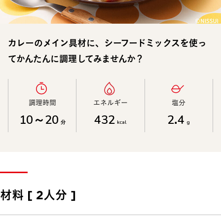
カレーのメイン具材に、シーフードミックスを使っ
てかんたんに調理してみませんか？
調理時間​
エネルギー​
塩分​
10～20
432
2.4
分
kcal
g
材料 [ 2人分 ]