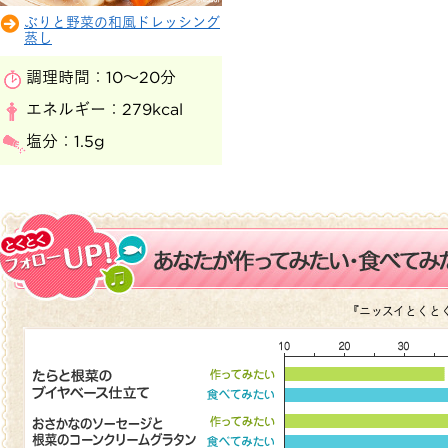
ぶりと野菜の和風ドレッシング
蒸し
調理時間：
10～20分
エネルギー：
279kcal
塩分：
1.5g
『ニッスイとくとく