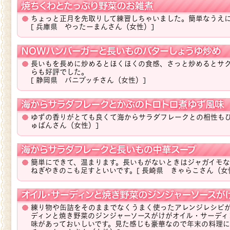
ちょっと正月を先取りして練習しちゃいました。簡単なうえ
[ 兵庫県 やったーまんさん（女性）]
長いもを長めに炒めるとほくほくの食感、さっと炒めるとサ
らも好評でした。
[ 静岡県 バニプッチさん（女性）]
ゆずの香りがとても良くて海からサラダフレークとの相性も
ゅばんさん（女性）]
簡単にできて、温まります。長いもがないときはジャガイモ
ねぎやきのこも足すといいです。
[ 長崎県 きゃらこさん（女
練り物や缶詰をそのままでなくうまく使ったアレンジレシピ
ディンと焼き野菜のジンジャーソースがけがオイル・サーディ
味があっておいしいです。見た感じも豪華なので年末の料理に