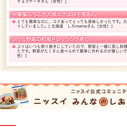
チョコケーキさん（女性）]
とても簡単なのに、コクあってとっても美味しかったです。
りしていました。
[ 北海道 しろmameさん（女性）]
ぶりはいつも照り焼きにしていたので、野菜と一緒に蒸し料
たです。野菜がたくさん食べられて簡単に作れるのが嬉しいで
性）]