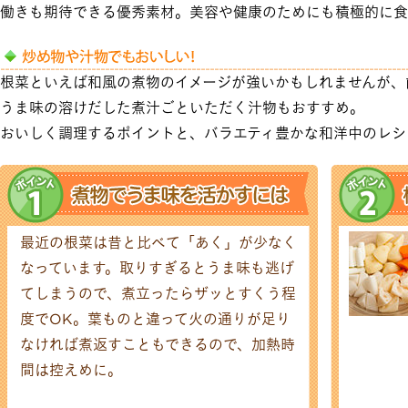
働きも期待できる優秀素材。美容や健康のためにも積極的に食
根菜といえば和風の煮物のイメージが強いかもしれませんが、
うま味の溶けだした煮汁ごといただく汁物もおすすめ。
おいしく調理するポイントと、バラエティ豊かな和洋中のレシ
最近の根菜は昔と比べて「あく」が少なく
なっています。取りすぎるとうま味も逃げ
てしまうので、煮立ったらザッとすくう程
度でOK。葉ものと違って火の通りが足り
なければ煮返すこともできるので、加熱時
間は控えめに。