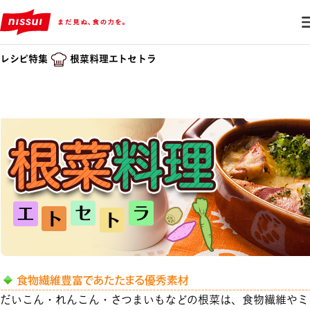
レシピ特集
根菜料理エトセトラ
だいこん・れんこん・さつまいもなどの根菜は、食物繊維やミ