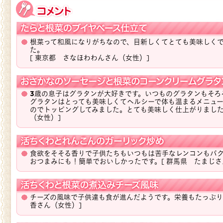
根菜って和風になりがちなので、目新しくてとても美味しく
た。
[ 東京都 さなほわわんさん（女性）]
3歳の息子はグラタンが大好きです。いつものグラタンもそろ
グラタンはとっても美味しくてヘルシーで体も温まるメニュ
のでトッピングしてみました。とても美味しく仕上がりまし
（女性）]
食欲をそそる香りで子供たちもいつもは苦手なレンコンもパ
おつまみにも！簡単でおいしかったです。
[ 群馬県 たまじさ
チーズの風味で子供達も食が進んだようです。栄養もたっぷりで
香さん（女性）]