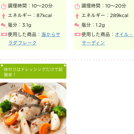
調理時間：
10～20分
調理時間：
10～20分
エネルギー：
87kcal
エネルギー：
289kcal
塩分：
3.1g
塩分：
1.2g
使用した商品：
海からサ
使用した商品：
オイル・
ラダフレーク
サーディン
味付けはドレッシングだけで超
簡単！