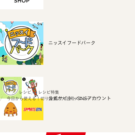
ニッスイフードパーク
ホーム
レシピ
レシピ特集
公式サイト・SNSアカウント
今日から使える！切り身魚の大活用メニュー！！