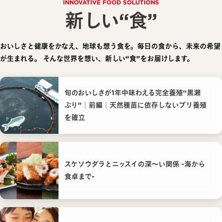
INNOVATIVE FOOD SOLUTIONS
新しい“食”
おいしさと健康をかなえ、地球も想う食を。毎日の食から、未来の希望
が生まれる。
そんな世界を想い、新しい“食”をお届けします。
旬のおいしさが1年中味わえる完全養殖“黒瀬
ぶり”｜前編｜天然種苗に依存しないブリ養殖
を確立
スケソウダラとニッスイの深〜い関係 -海から
食卓まで-