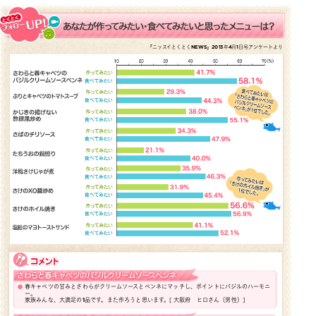
『ニッスイとくとくNEWS』2013年4月1日号アンケートより
春キャベツの甘みとさわらがクリームソースとペンネにマッチし、ポイントにバジルのハーモニ
ー。
家族みんな、大満足の1品です。また作ろうと思います。
[ 大阪府 ヒロさん（男性）]