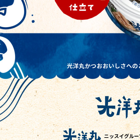
光洋丸かつお
おいしさへの
ニッスイグルー