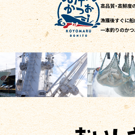
高品質・高鮮度
漁獲後すぐに船
一本釣りのかつ