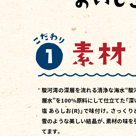
駿河湾の深層を流れる清浄な海水“駿
層水”を100%原料にして仕立てた「深
塩 あらしお(R)」で味付け。さっくり
雪のような美しい結晶が、素材の味を
てます。