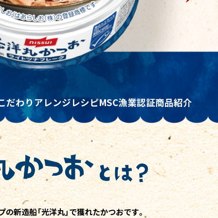
こだわり
アレンジレシピ
MSC漁業認証
商品紹介
プの新造船「光洋丸」で
獲れたかつおです。