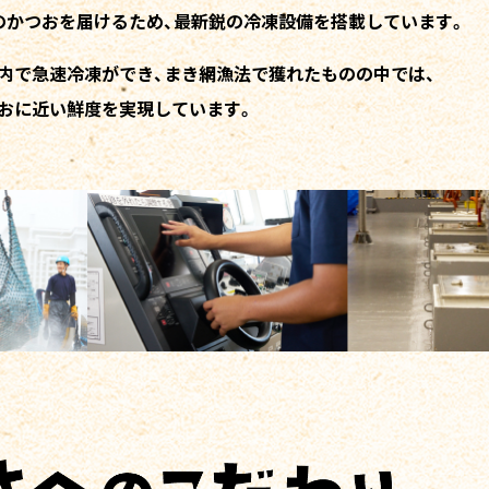
のかつおを届けるため、
最新鋭の冷凍設備を搭載しています。
内で急速冷凍ができ、
まき網漁法で獲れたものの中では、
おに近い鮮度を実現しています。