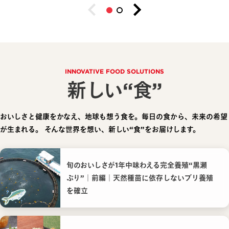
INNOVATIVE FOOD SOLUTIONS
新しい“食”
おいしさと健康をかなえ、地球も想う食を。毎日の食から、未来の希望
が生まれる。
そんな世界を想い、新しい“食”をお届けします。
旬のおいしさが1年中味わえる完全養殖“黒瀬
ぶり”｜前編｜天然種苗に依存しないブリ養殖
を確立