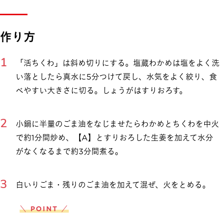
作り方
「活ちくわ」は斜め切りにする。塩蔵わかめは塩をよく洗
い落としたら真水に5分つけて戻し、水気をよく絞り、食
べやすい大きさに切る。しょうがはすりおろす。
小鍋に半量のごま油をなじませたらわかめとちくわを中火
で約1分間炒め、【A】とすりおろした生姜を加えて水分
がなくなるまで約3分間煮る。
白いりごま・残りのごま油を加えて混ぜ、火をとめる。
＼ POINT ／