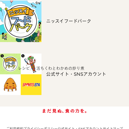
ニッスイフードパーク
ホーム
レシピ
活ちくわとわかめの炒り煮
公式サイト・SNSアカウント
ご利用規約
プライバシーポリシー
公式サイト・SNSアカウント
サイトマップ