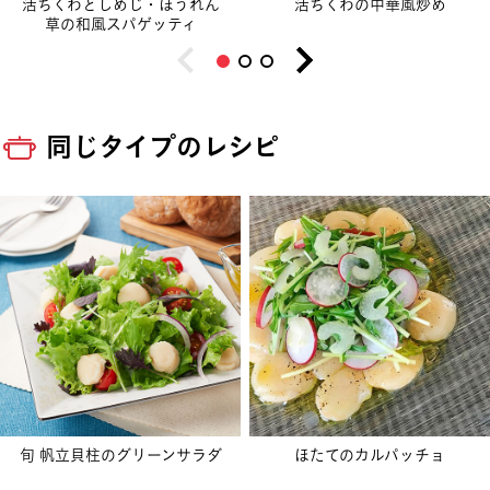
活ちくわとしめじ・ほうれん
活ちくわの中華風炒め
草の和風スパゲッティ
同じタイプのレシピ
旬 帆立貝柱のグリーンサラダ
ほたてのカルパッチョ