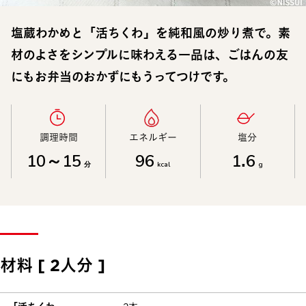
塩蔵わかめと「活ちくわ」を純和風の炒り煮で。素
材のよさをシンプルに味わえる一品は、ごはんの友
にもお弁当のおかずにもうってつけです。
調理時間​
エネルギー​
塩分​
10～15
96
1.6
分
kcal
g
材料 [ 2人分 ]