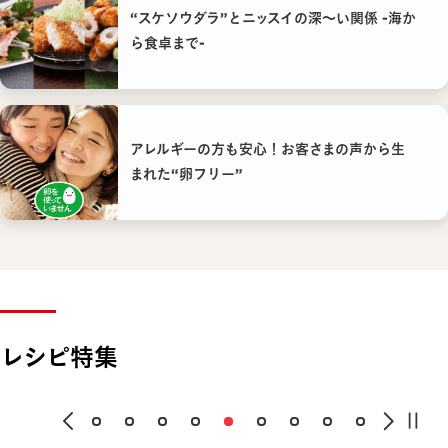
“スケソウダラ”とニッスイの深〜い関係 -海か
ら食卓まで-
アレルギーの方も安心！お客さまの声から生
まれた“卵フリー”
レシピ特集