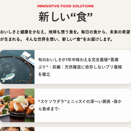
INNOVATIVE FOOD SOLUTIONS
新しい“食”
おいしさと健康をかなえ、地球も想う食を。毎日の食から、未来の希望
が生まれる。
そんな世界を想い、新しい“食”をお届けします。
旬のおいしさが1年中味わえる完全養殖“黒瀬
ぶり”｜前編｜天然種苗に依存しないブリ養殖
を確立
“スケソウダラ”とニッスイの深〜い関係 -海か
ら食卓まで-