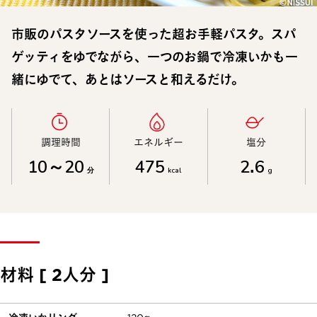
市販のパスタソースを使った超お手軽パスタ。スパ
ゲッティをゆでながら、一つのお鍋で冷凍いかも一
緒にゆでて、あとはソースと和えるだけ。
調理時間​
エネルギー​
塩分​
10～20
475
2.6
分
kcal
g
材料 [ 2人分 ]