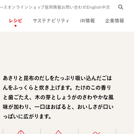
ース
オンラインショップ
採用情報
お問い合わせ
English
中文
レシピ
サステナビリティ
IR情報
企業情報
あさりと昆布のだしをたっぷり吸い込んだごは
んをふっくらと炊き上げます。たけのこの香り
と歯ごたえ、木の芽としょうがのさわやかな風
味が加わり、一口ほおばると、おいしさが口い
っぱいに広がります。