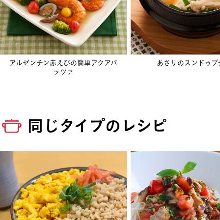
アルゼンチン赤えびの簡単アクアパ
あさりのスンドゥブ
ッツァ
同じタイプのレシピ