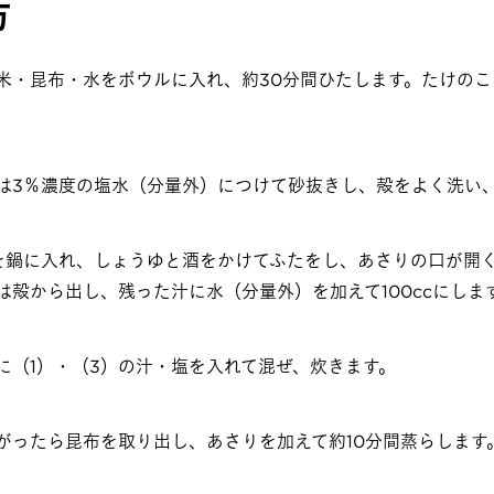
方
米・昆布・水をボウルに入れ、約30分間ひたします。たけの
は3％濃度の塩水（分量外）につけて砂抜きし、殻をよく洗い
を鍋に入れ、しょうゆと酒をかけてふたをし、あさりの口が開
は殻から出し、残った汁に水（分量外）を加えて100ccにしま
に（1）・（3）の汁・塩を入れて混ぜ、炊きます。
がったら昆布を取り出し、あさりを加えて約10分間蒸らします