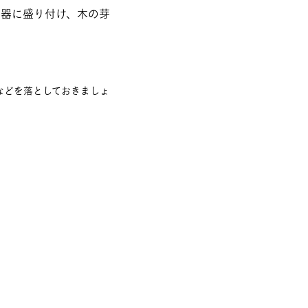
。器に盛り付け、木の芽
などを落としておきましょ