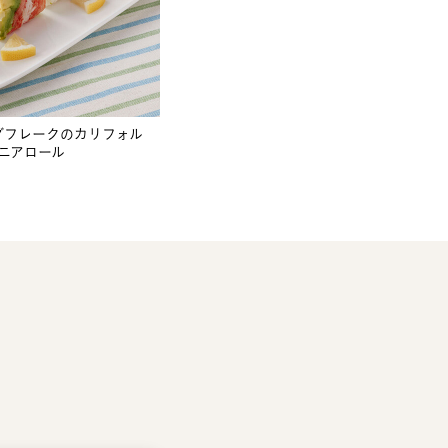
ダフレークのカリフォル
ニアロール