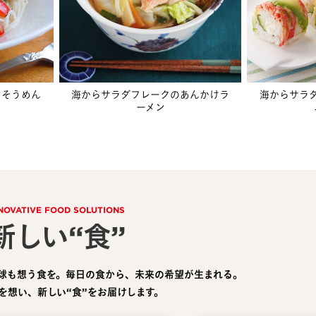
ンそうめん
海からサラダフレークのあんかけラ
海からサラ
ーメン
NOVATIVE FOOD SOLUTIONS
新しい“食”
球も想う食を。毎日の食から、未来の希望が生まれる。
を想い、新しい“食”をお届けします。