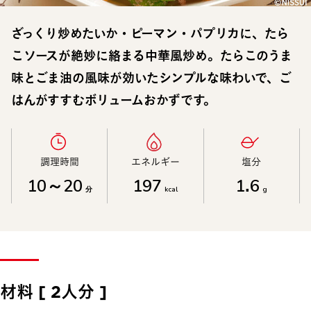
ざっくり炒めたいか・ピーマン・パプリカに、たら
こソースが絶妙に絡まる中華風炒め。たらこのうま
味とごま油の風味が効いたシンプルな味わいで、ご
はんがすすむボリュームおかずです。
調理時間​
エネルギー​
塩分​
10～20
197
1.6
分
kcal
g
材料 [ 2人分 ]