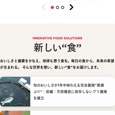
INNOVATIVE FOOD SOLUTIONS
新しい“食”
おいしさと健康をかなえ、地球も想う食を。毎日の食から、未来の希望
が生まれる。
そんな世界を想い、新しい“食”をお届けします。
旬のおいしさが1年中味わえる完全養殖“黒瀬
ぶり”｜前編｜天然種苗に依存しないブリ養殖
を確立