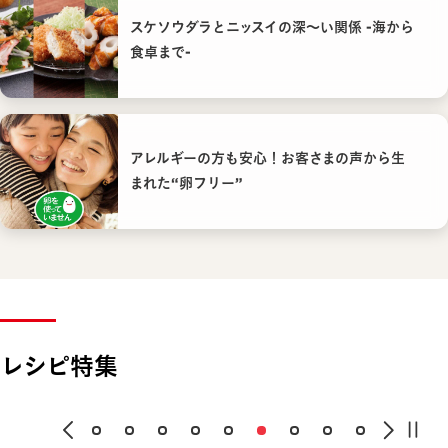
スケソウダラとニッスイの深〜い関係 -海から
食卓まで-
アレルギーの方も安心！お客さまの声から生
まれた“卵フリー”
レシピ特集