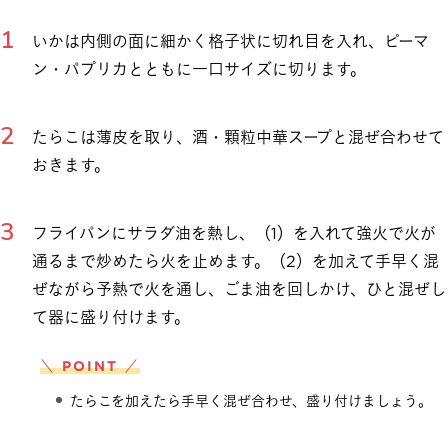
いかは内側の面に細かく格子状に切れ目を入れ、ピーマ
ン・パプリカとともに一口サイズに切ります。
たらこは薄皮を取り、酒・顆粒中華スープと混ぜ合わせて
おきます。
フライパンにサラダ油を熱し、（1）を入れて強火で火が
通るまで炒めたら火を止めます。（2）を加えて手早く混
ぜながら予熱で火を通し、ごま油を回しかけ、ひと混ぜし
て器に盛り付けます。
＼ POINT ／
たらこを加えたら手早く混ぜ合わせ、盛り付けましょう。