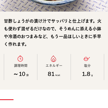
甘酢しょうがの漬け汁でサッパリと仕上げます。火
も使わず混ぜるだけなので、そうめんに添える小鉢
や冷酒のおつまみなど、もう一品ほしいときに手早
く作れます。
調理時間​
エネルギー​
塩分​
～10
81
1.8
分
kcal
g