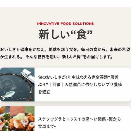
INNOVATIVE FOOD SOLUTIONS
新しい“食”
おいしさと健康をかなえ、地球も想う食を。毎日の食から、未来の希望
が生まれる。
そんな世界を想い、新しい“食”をお届けします。
旬のおいしさが1年中味わえる完全養殖“黒瀬
ぶり”｜前編｜天然種苗に依存しないブリ養殖
を確立
スケソウダラとニッスイの深〜い関係 -海から
食卓まで-