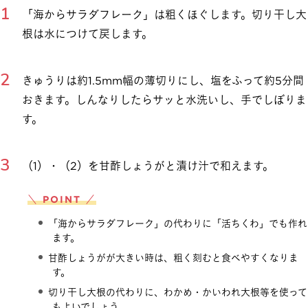
「海からサラダフレーク」は粗くほぐします。切り干し大
根は水につけて戻します。
きゅうりは約1.5mm幅の薄切りにし、塩をふって約5分間
おきます。しんなりしたらサッと水洗いし、手でしぼりま
す。
（1）・（2）を甘酢しょうがと漬け汁で和えます。
＼ POINT ／
「海からサラダフレーク」の代わりに「活ちくわ」でも作れ
ます。
甘酢しょうがが大きい時は、粗く刻むと食べやすくなりま
す。
切り干し大根の代わりに、わかめ・かいわれ大根等を使って
もよいでしょう。