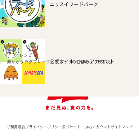
ニッスイフードパーク
ホーム
レシピ
公式サイト・SNSアカウント
海からサラダフレークときゅうりの甘酢しょうが和え
ご利用規約
プライバシーポリシー
公式サイト・SNSアカウント
サイトマップ