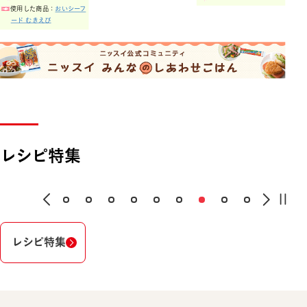
使用した商品：
おいシーフ
ード むきえび
レシピ特集
レシピ特集