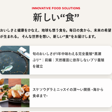
INNOVATIVE FOOD SOLUTIONS
新しい“食”
おいしさと健康をかなえ、地球も想う食を。毎日の食から、未来の希望
が生まれる。
そんな世界を想い、新しい“食”をお届けします。
旬のおいしさが1年中味わえる完全養殖“黒瀬
ぶり”｜前編｜天然種苗に依存しないブリ養殖
を確立
スケソウダラとニッスイの深〜い関係 -海から
食卓まで-