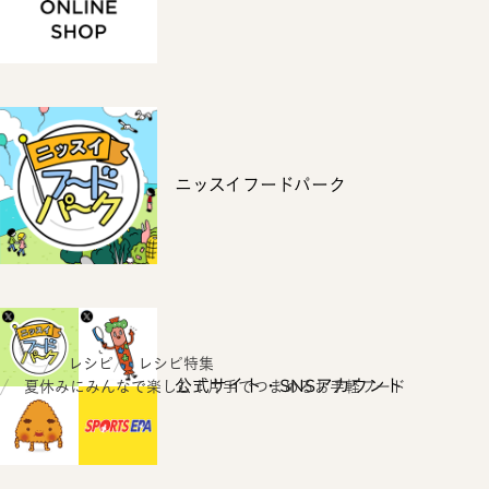
ニッスイフードパーク
ホーム
レシピ
レシピ特集
公式サイト・SNSアカウント
夏休みにみんなで楽しむ！片手でつまめるお手軽フード