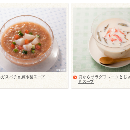
のガスパチョ風冷製スープ
海からサラダフレークとじ
乳スープ