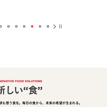
NOVATIVE FOOD SOLUTIONS
新しい“食”
球も想う食を。毎日の食から、未来の希望が生まれる。