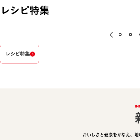
レシピ特集
レシピ特集
IN
おいしさと健康をかなえ、地