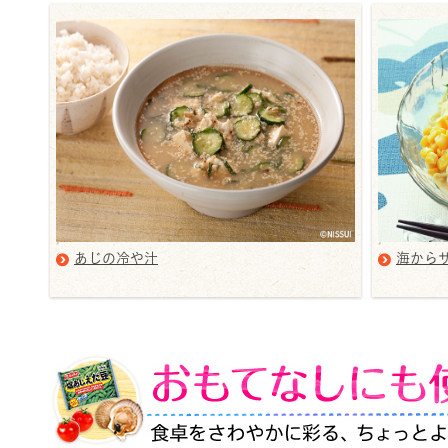
あじの冷や汁
海から