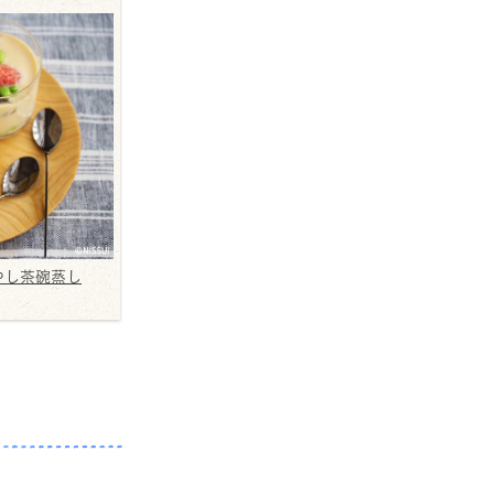
やし茶碗蒸し