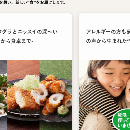
を想い、新しい“食”をお届けします。
ウダラとニッスイの深〜い
アレルギーの方も
海から食卓まで-
の声から生まれた“