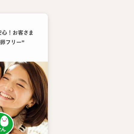
安心！お客さま
卵フリー”