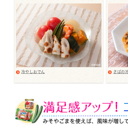
冷やしおでん
さばの