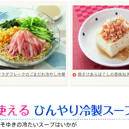
サラダフレークのごまだれ冷やし中華
焼さけあらほぐしの香味ね