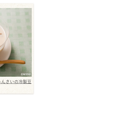
ゅんさいの冷製豆