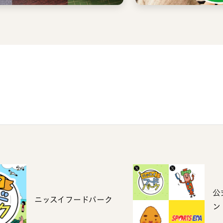
公
ニッスイフードパーク
ン
ー