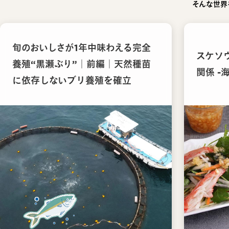
そんな世界
旬のおいしさが1年中味わえる完全
スケソ
養殖“黒瀬ぶり”｜前編｜天然種苗
関係 -
に依存しないブリ養殖を確立