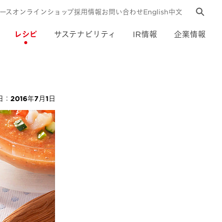
ース
オンラインショップ
採用情報
お問い合わせ
English
中文
レシピ
サステナビリティ
IR情報
企業情報
：2016年7月1日