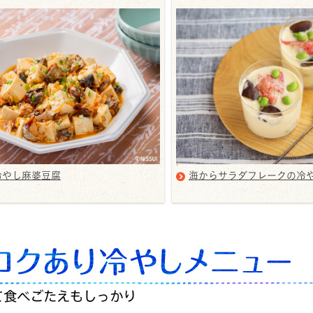
冷やし麻婆豆腐
海からサラダフレークの冷