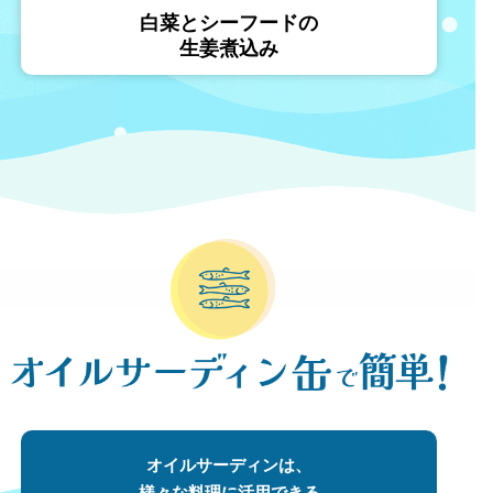
白菜とシーフードの
生姜煮込み
オイルサーディンは、
様々な料理に活用できる