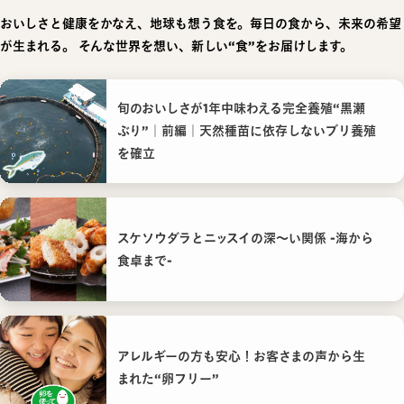
おいしさと健康をかなえ、地球も想う食を。毎日の食から、未来の希望
が生まれる。
そんな世界を想い、新しい“食”をお届けします。
旬のおいしさが1年中味わえる完全養殖“黒瀬
ぶり”｜前編｜天然種苗に依存しないブリ養殖
を確立
スケソウダラとニッスイの深〜い関係 -海から
食卓まで-
アレルギーの方も安心！お客さまの声から生
まれた“卵フリー”