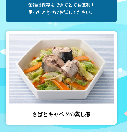
缶詰は保存もできてとても便利！
困ったときぜひお試しください。
さばとキャベツの蒸し煮