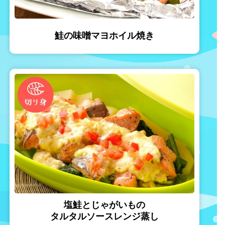
鮭の味噌マヨホイル焼き
塩鮭とじゃがいもの
タルタルソースレンジ蒸し