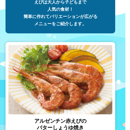
えびは大人から子どもまで
人気の食材！
簡単に作れてバリエーションが広がる
メニューをご紹介します。
アルゼンチン赤えびの
バターしょうゆ焼き