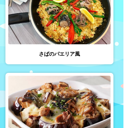
さばのパエリア風