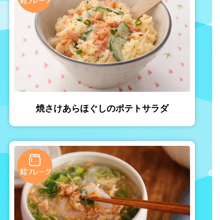
焼さけあらほぐしのポテトサラダ