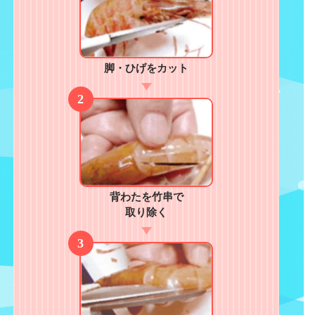
脚・ひげをカット
背わたを竹串で
取り除く