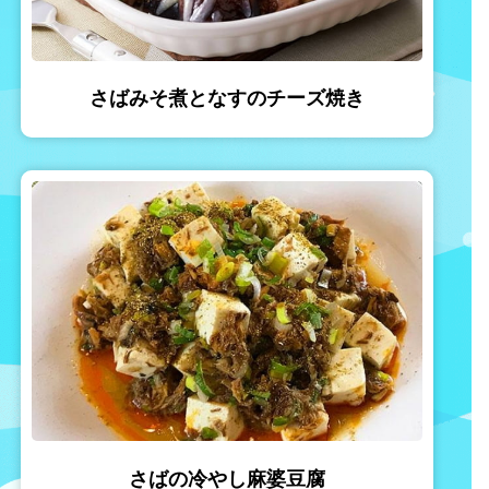
さばみそ煮となすのチーズ焼き
さばの冷やし麻婆豆腐