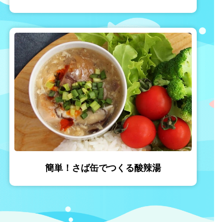
簡単！さば缶でつくる酸辣湯