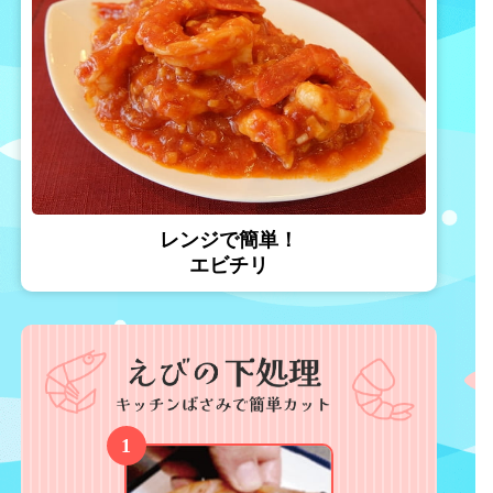
レンジで簡単！
エビチリ