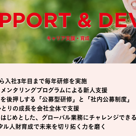
PPORT & D
キャリア支援・育成
ら入社3年目まで毎年研修を実施
、メンタリングプログラムによる新人支援
人を後押しする「公募型研修」と「社内公募制度」
ひとりの成長を会社全体で支援
をはじめとした、グローバル業務にチャレンジでき
ジタル人財育成で未来を切り拓く力を磨く