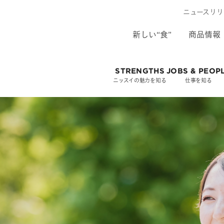
ニュースリリ
新しい“食”
商品情報
STRENGTHS
JOBS & PEOP
ニッスイの魅力を知る
仕事を知る