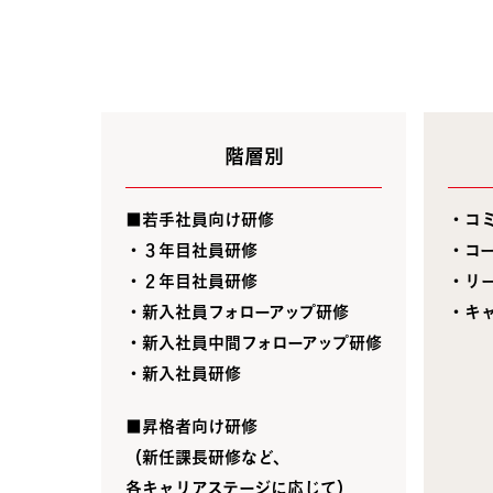
階層別
■若手社員向け研修
・コ
・３年目社員研修
・コ
・２年目社員研修
・リ
・新入社員フォローアップ研修
・キ
・新入社員中間フォローアップ研修
・新入社員研修
■昇格者向け研修
（新任課長研修など、
各キャリアステージに応じて）