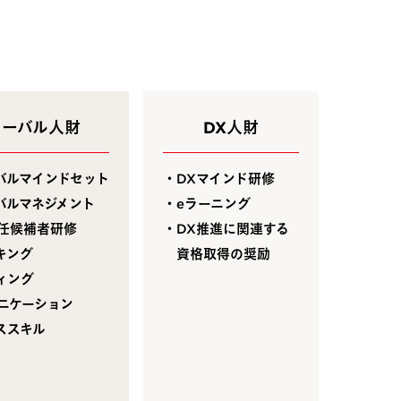
ローバル人財
DX人財
バルマインドセット
・DXマインド研修
バルマネジメント
・eラーニング
任候補者研修
・DX推進に関連する
キング
資格取得の奨励
ィング
ニケーション
ススキル