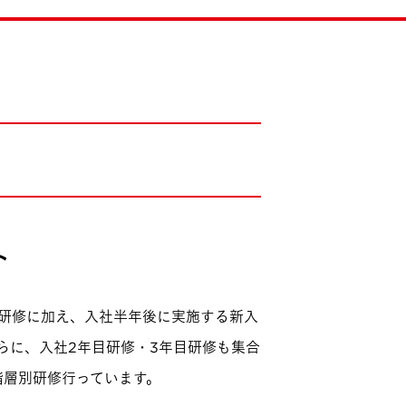
ト
研修に加え、入社半年後に実施する新入
らに、入社2年目研修・3年目研修も集合
階層別研修行っています。