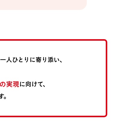
員一人ひとりに寄り添い、
の実現
に向けて、
す。