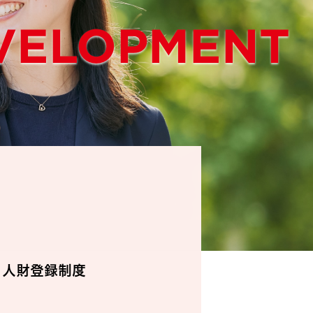
EVELOPMENT
る人財登録制度