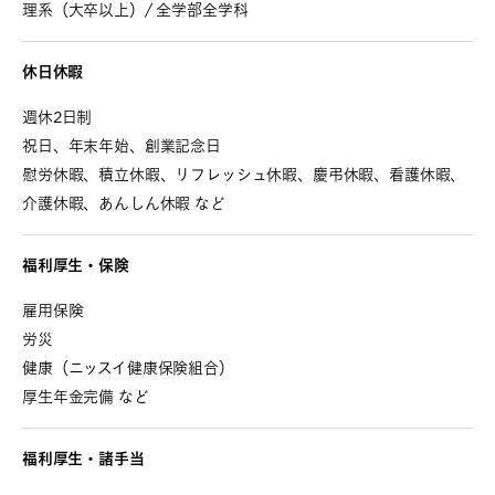
理系（大卒以上）/ 全学部全学科
休日休暇
週休2日制
祝日、年末年始、創業記念日
慰労休暇、積立休暇、リフレッシュ休暇、慶弔休暇、看護休暇、
介護休暇、あんしん休暇 など
福利厚生・保険
雇用保険
労災
健康（ニッスイ健康保険組合）
厚生年金完備 など
福利厚生・諸手当