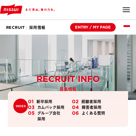
ENTRY / MY PAGE
RECRUIT
採用情報
RECRUIT INFO
募集情報
01
02
新卒採用
経験者採用
INDEX
03
04
カムバック採用
障害者採用
05
06
グループ会社
よくある質問
採用