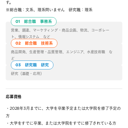
す。
※総合職：文系、理系問いません 研究職：理系
01 総合職 事務系
営業、調達、マーケティング・商品企画、物流、コーポレー
ト、情報システム など
02 総合職 技術系
商品開発、生産管理・品質管理、エンジニア、水産技術職
な
ど
03 研究職 研究
研究（基礎・応用）
応募資格
・2028年3月までに、大学を卒業予定または大学院を修了予定の
方
・大学をすでに卒業、または大学院をすでに修了されている方